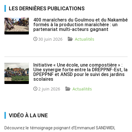
LES DERNIÈRES PUBLICATIONS
400 maraîchers du Goulmou et du Nakambé
formés à la production maraîchère : un
partenariat multi-acteurs gagnant
30 juin 2026
Actualités
Initiative « Une école, une compostière » :
Une synergie forte entre la DREPPNF-Est, la
DPEPPNF et ANSD pour le suivi des jardins
scolaires
2 juin 2026
Actualités
VIDÉO À LA UNE
Découvrez le témoignage poignant d’Emmanuel SANDWIDI,