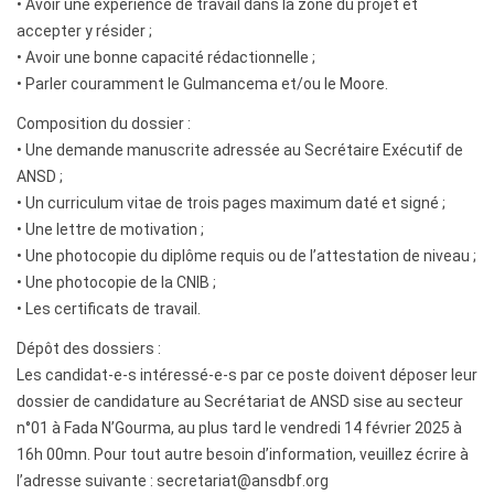
• Avoir une expérience de travail dans la zone du projet et
accepter y résider ;
• Avoir une bonne capacité rédactionnelle ;
• Parler couramment le Gulmancema et/ou le Moore.
Composition du dossier :
• Une demande manuscrite adressée au Secrétaire Exécutif de
ANSD ;
• Un curriculum vitae de trois pages maximum daté et signé ;
• Une lettre de motivation ;
• Une photocopie du diplôme requis ou de l’attestation de niveau ;
• Une photocopie de la CNIB ;
• Les certificats de travail.
Dépôt des dossiers :
Les candidat-e-s intéressé-e-s par ce poste doivent déposer leur
dossier de candidature au Secrétariat de ANSD sise au secteur
n°01 à Fada N’Gourma, au plus tard le vendredi 14 février 2025 à
16h 00mn. Pour tout autre besoin d’information, veuillez écrire à
l’adresse suivante : secretariat@ansdbf.org