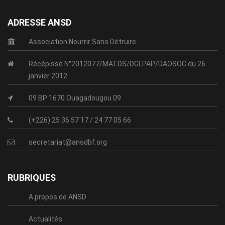
ADRESSE ANSD
Association Nourrir Sans Détruire
Récépissé N°2012077/MATDS/DGLPAP/DAOSOC du 26
janvier 2012
09 BP 1670 Ouagadougou 09
(+226) 25 36 57 17 / 24 77 05 66
secretariat@ansdbf.org
RUBRIQUES
A propos de ANSD
Actualités