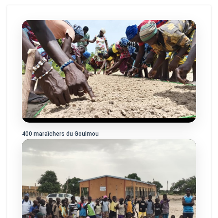
400 maraîchers du Goulmou