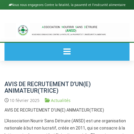
Nous nous engageons Contre la fatalité, la pauvreté et l’insécurité alimentaire
ACCUEIL
AVIS DE RECRUTEMENT D’UN(E)
ANIMATEUR(TRICE)
A PROPOS DE ANSD
10 février 2025
Actualités
AVIS DE RECRUTEMENT D’UN(E) ANIMATEUR(TRICE)
ACTUALITÉS
L’Association Nourrir Sans Détruire (ANSD) est une organisation
nationale à but non lucratif, créée en 2011, qui se consacre à la