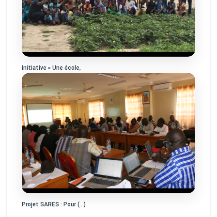
Initiative « Une école,
Projet SARES : Pour (…)