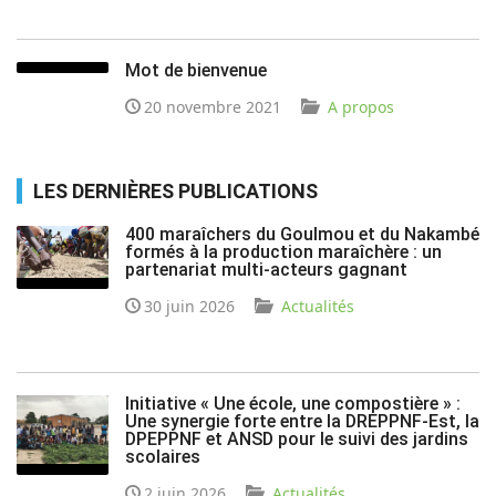
Mot de bienvenue
20 novembre 2021
A propos
LES DERNIÈRES PUBLICATIONS
400 maraîchers du Goulmou et du Nakambé
formés à la production maraîchère : un
partenariat multi-acteurs gagnant
30 juin 2026
Actualités
Initiative « Une école, une compostière » :
Une synergie forte entre la DREPPNF-Est, la
DPEPPNF et ANSD pour le suivi des jardins
scolaires
2 juin 2026
Actualités