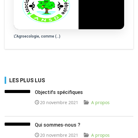
L"Agroecologie, comme (…)
LES PLUS LUS
Objectifs spécifiques
20 novembre 2021
A propos
Qui sommes-nous ?
20 novembre 2021
A propos