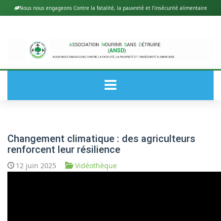
Nous nous engageons Contre la fatalité, la pauvreté et l’insécurité alimentaire
ACCUEIL
Changement climatique : des agriculteurs
renforcent leur résilience
A PROPOS DE ANSD
12 juin 2025
Vidéothèque
ACTUALITÉS