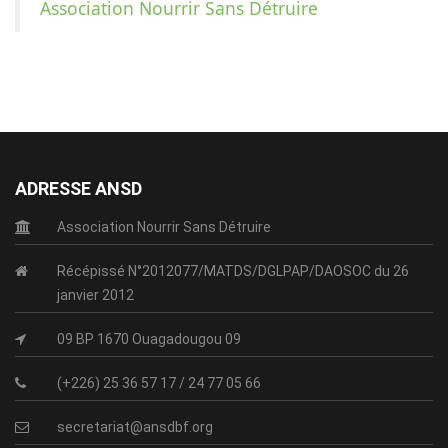
Association Nourrir Sans Détruire
ADRESSE ANSD
Association Nourrir Sans Détruire
Récépissé N°2012077/MATDS/DGLPAP/DAOSOC du 26
janvier 2012
09 BP 1670 Ouagadougou 09
(+226) 25 36 57 17 / 24 77 05 66
secretariat@ansdbf.org