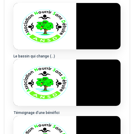
Le bassin qui change (…)
Témoignage d’une bénéfici