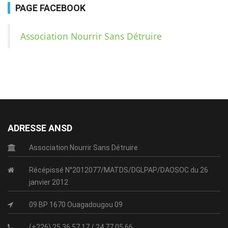
PAGE FACEBOOK
Association Nourrir Sans Détruire
ADRESSE ANSD
Association Nourrir Sans Détruire
Récépissé N°2012077/MATDS/DGLPAP/DAOSOC du 26
janvier 2012
09 BP 1670 Ouagadougou 09
(+226) 25 36 57 17 / 24 77 05 66