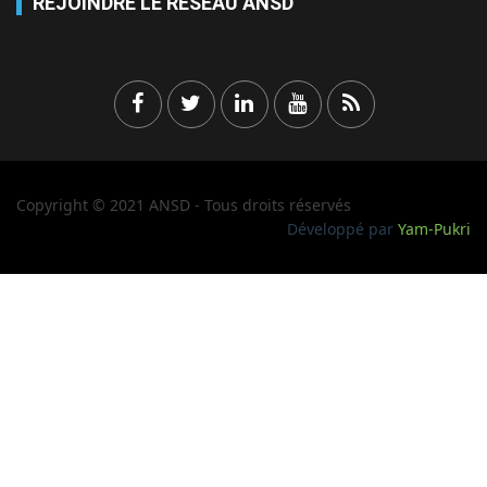
REJOINDRE LE RÉSEAU ANSD
Copyright © 2021 ANSD - Tous droits réservés
Développé par
Yam-Pukri