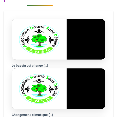
Le bassin qui change (…)
Changement climatique (…)