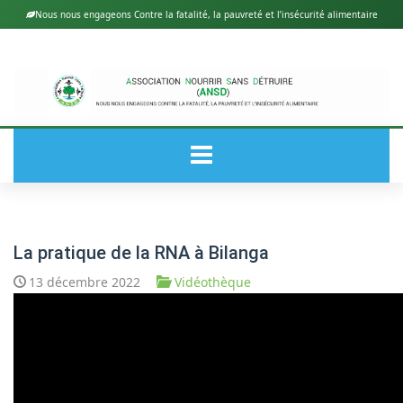
Nous nous engageons Contre la fatalité, la pauvreté et l’insécurité alimentaire
ACCUEIL
La pratique de la RNA à Bilanga
13 décembre 2022
Vidéothèque
A PROPOS DE ANSD
ACTUALITÉS